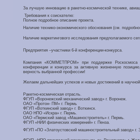
За лучшую инновацию в ракетно-космической технике, авиац
Требования к соискателю:
Полное подробное описание проекта.
Наличие технико-экономического обоснования (см. подробно
Наличие маркетингового исследования предполагаемого сег
Предприятия –участники 6-й конференции-конкурса.
Компания «КОММЕТПРОМ» при поддержке Роскосмоса и
конференции и конкурса за активную жизненную позицию
верность выбранной профессии!
Желаем дальнейших успехов и новых достижений в научной
Ракетно-космическая отрасль.
ФГУП «Воронежский механический завод» г. Воронеж.
ОАО «Протон- ПМ» г. Пермь
ФГУП «Воткинский завод» г. Воткинск.
ОАО НПО «Искра» г. Пермь.
ОАО «Пермский завод «Машиностроитель» г. Пермь.
ФГУП «НИИ физических измерений» г. Пенза.
ФГУП «ПО «Златоустовский машиностроительный завод» г. З