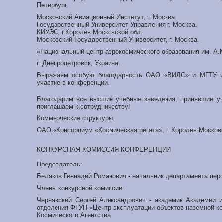
Петербург.
Московский Авиационный Институт, г. Москва.
Государственный Университет Управления г. Москва.
КИУЭС, г.Королев Московской обл.
Московский Государственный Университет, г. Москва.
«Национальный центр аэрокосмического образования им. А.
г. Днепропетровск, Украина.
Выражаем особую благодарность ОАО «ВИЛС» и МГТУ им
участие в конференции.
Благодарим все высшие учебные заведения, принявшие уча
приглашаем к сотрудничеству!
Коммерческие структуры.
ОАО «Консорциум «Космическая регата», г. Королев Московс
КОНКУРСНАЯ КОМИССИЯ КОНФЕРЕНЦИИ
Председатель:
Беляков Геннадий Романович - начальник департамента пе
Члены конкурсной комиссии:
Чернявский Сергей Александрович - академик Академии и
отделения ФГУП «Центр эксплуатации объектов наземной к
Космического Агентства