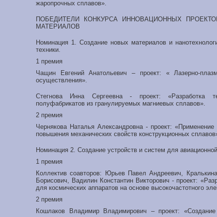
жаропрочных сплавов».
ПОБЕДИТЕЛИ КОНКУРСА ИННОВАЦИОННЫХ ПРОЕКТО
МАТЕРИАЛОВ
Номинация 1. Создание новых материалов и нанотехнологи
техники.
1 премия
Чащин Евгений Анатольевич – проект: « Лазерно-плаз
осуществления».
Стегнова Инна Сергеевна - проект: «Разработка те
полуфабрикатов из гранулируемых магниевых сплавов».
2 премия
Чернякова Наталья Александровна - проект: «Применение
повышения механических свойств конструкционных сплавов
Номинация 2. Создание устройств и систем для авиационной
1 премия
Коллектив соавторов: Юрьев Павел Андреевич, Кралькин
Борисович, Вадилин Константин Викторович - проект: «Раз
для космических аппаратов на основе высокочастотного эле
2 премия
Кошлаков Владимир Владимирович – проект: «Создание